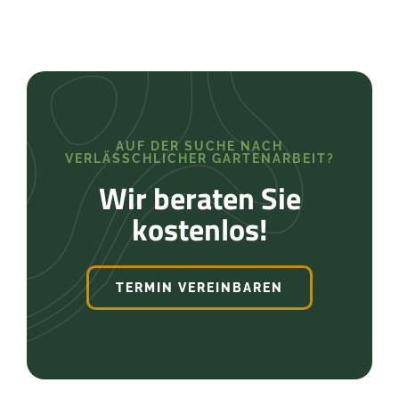
AUF DER SUCHE NACH
VERLÄSSCHLICHER GARTENARBEIT?
Wir beraten Sie
kostenlos!
TERMIN VEREINBAREN